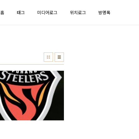
홈
태그
미디어로그
위치로그
방명록