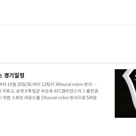
스 경기일정
터 10월 20일(토)까지 12팀이 3Round robin 방식으
 치루고, 상위 6개 팀은 우승과 AFC챔피언스리그 출전권
기 위한 스프릿 라운드를 1Round robin 방식으로 5라운
끝나면 승강 플레이 오프가 남아있긴 하지만 명가 포항에게
리지 않는다. 2019 K리그1 포항스틸러스 경기일정을 살
! 홈경기는 파란색으로, 원정 경기는 갈색으로 표시하였
등의 주중 경기도 있고, 시간도 2시, 4시, 5시, 7시, 7시