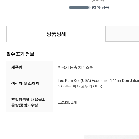
(
4,434
)
93 % 남음
상품상세
필수 표기 정보
제품명
이금기 농축 치킨스톡
Lee Kum Kee(USA) Foods Inc. 14455 Don Julian 
생산자 및 소재지
SA / 주식회사 오뚜기 / 미국
포장단위별 내용물의
1.25kg, 1개
용량(중량), 수량