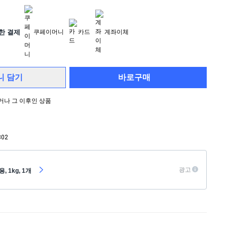
한 결제
쿠페이머니
카드
계좌이체
니 담기
바로구매
 이거나 그 이후인 상품
302
광고
 1kg, 1개