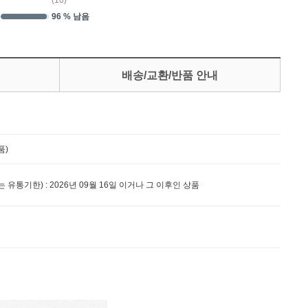
(
10
)
96 % 남음
배송/교환/반품 안내
품)
 유통기한) : 2026년 09월 16일 이거나 그 이후인 상품