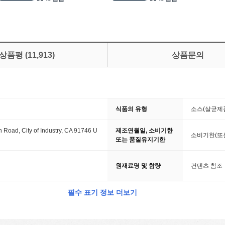
상품평
(
11,913
)
상품문의
식품의 유형
소스(살균제
Road, City of Industry, CA 91746 U
제조연월일, 소비기한
소비기한(또는
또는 품질유지기한
원재료명 및 함량
컨텐츠 참조
필수 표기 정보 더보기