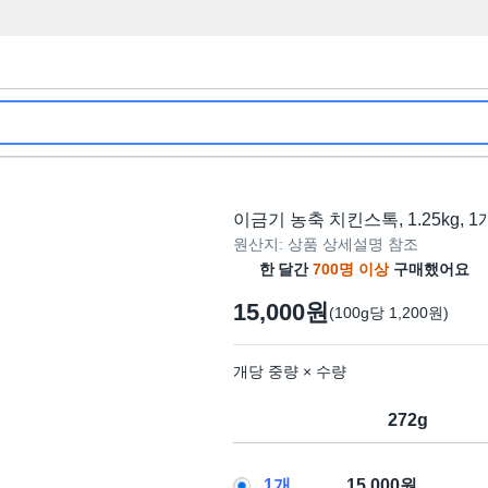
이금기 농축 치킨스톡, 1.25kg, 1
원산지: 상품 상세설명 참조
한 달간
700명 이상
구매했어요
15,000원
(100g당 1,200원)
개당 중량 × 수량
272g
1개
15,000원