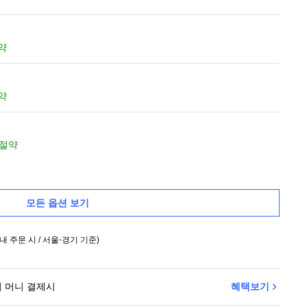
절약
절약
 절약
모든 옵션 보기
내 주문 시
/ 서울⋅경기 기준
)
 머니 결제시
혜택보기